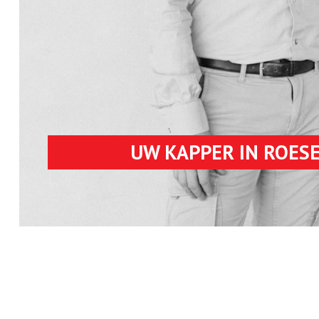
UW KAPPER IN ROES