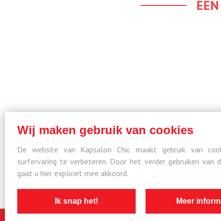
EEN
Wij maken gebruik van cookies
De website van Kapsalon Chic maakt gebruik van co
surfervaring te verbeteren. Door het verder gebruiken van 
gaat u hier expliciet mee akkoord.
Ik snap het!
Meer inform
© Kapsalon Chic R