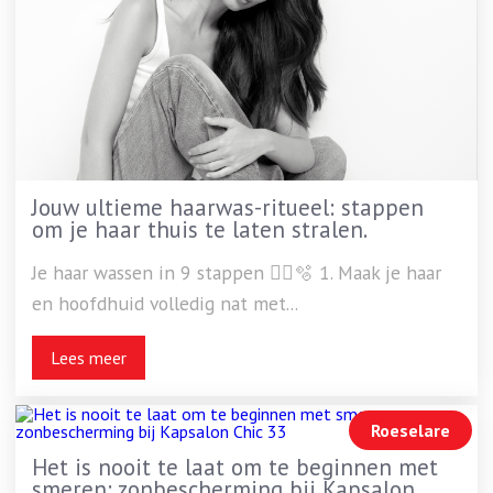
Jouw ultieme haarwas-ritueel: stappen
om je haar thuis te laten stralen.
Je haar wassen in 9 stappen 💆‍♀️🫧 1. Maak je haar
en hoofdhuid volledig nat met...
Lees meer
Roeselare
Het is nooit te laat om te beginnen met
smeren: zonbescherming bij Kapsalon