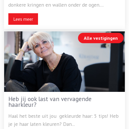
donkere kringen en wallen onder de ogen....
Lees meer
Alle vestigingen
Heb jij ook last van vervagende
haarkleur?
Haal het beste uit jou gekleurde haar: 5 tips! Heb
je je haar laten kleuren? Dan...