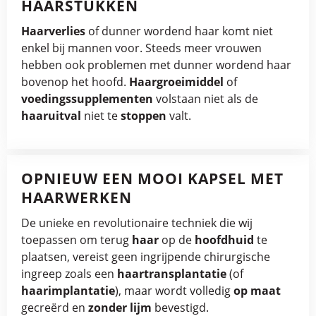
HAARSTUKKEN
Haarverlies
of dunner wordend haar komt niet
enkel bij mannen voor. Steeds meer vrouwen
hebben ook problemen met dunner wordend haar
bovenop het hoofd.
Haargroeimiddel
of
voedingssupplementen
volstaan niet als de
haaruitval
niet te
stoppen
valt.
OPNIEUW EEN MOOI KAPSEL MET
HAARWERKEN
De unieke en revolutionaire techniek die wij
toepassen om terug
haar
op de
hoofdhuid
te
plaatsen, vereist geen ingrijpende chirurgische
ingreep zoals een
haartransplantatie
(of
haarimplantatie
), maar wordt volledig
op maat
gecreërd en
zonder lijm
bevestigd.