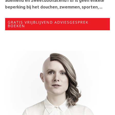
ademend en zweetdoorlatend!! Er is geen enkele
beperking bij het douchen, zwemmen, sporten, ...
GRATIS VRIJBLIJVEND ADVIESGESPREK
BOEKEN