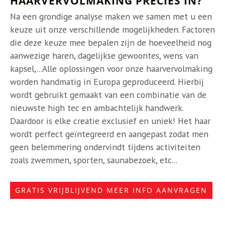
HAARVERVOLMAKING PRECIES IN?
Na een grondige analyse maken we samen met u een
keuze uit onze verschillende mogelijkheden. Factoren
die deze keuze mee bepalen zijn de hoeveelheid nog
aanwezige haren, dagelijkse gewoontes, wens van
kapsel,...Alle oplossingen voor onze haarvervolmaking
worden handmatig in Europa geproduceerd. Hierbij
wordt gebruikt gemaakt van een combinatie van de
nieuwste high tec en ambachtelijk handwerk.
Daardoor is elke creatie exclusief en uniek! Het haar
wordt perfect geïntegreerd en aangepast zodat men
geen belemmering ondervindt tijdens activiteiten
zoals zwemmen, sporten, saunabezoek, etc...
GRATIS VRIJBLIJVEND MEER INFO AANVRAGEN