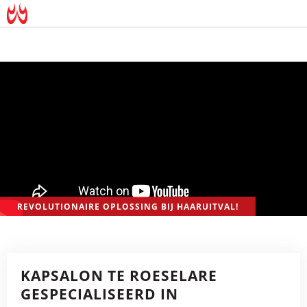
REVOLUTIONAIRE OPLOSSING BIJ HAARUITVAL!
KAPSALON TE ROESELARE
GESPECIALISEERD IN