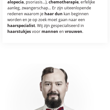
alopecia
, psoriasis...),
chemotherapie
, erfelijke
aanleg, zwangerschap... Er zijn uiteenlopende
redenen waarom je
haar dun
kan beginnen
worden en je op zoek moet gaan naar een
haarspecialist
. Wij zijn gespecialiseerd in
haarstukjes
voor
mannen
en
vrouwen
.