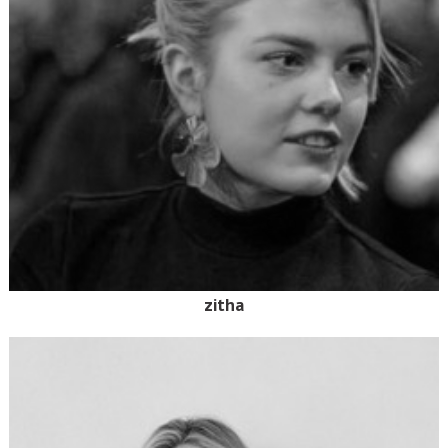
zitha