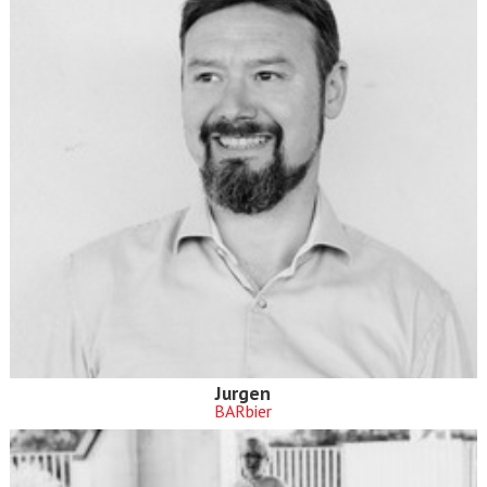
Jurgen
BARbier