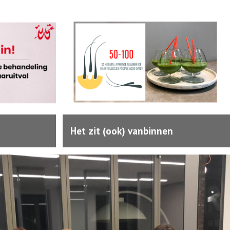
Het zit (ook) vanbinnen