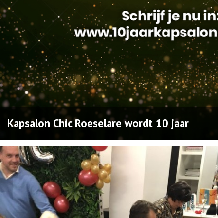
Kapsalon Chic Roeselare wordt 10 jaar