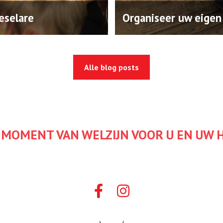
eselare
Organiseer uw eigen
Alle blog posts
 MOMENT VAN WELZIJN VOOR U EN UW 