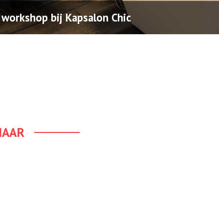
 workshop bij Kapsalon Chic
HAAR