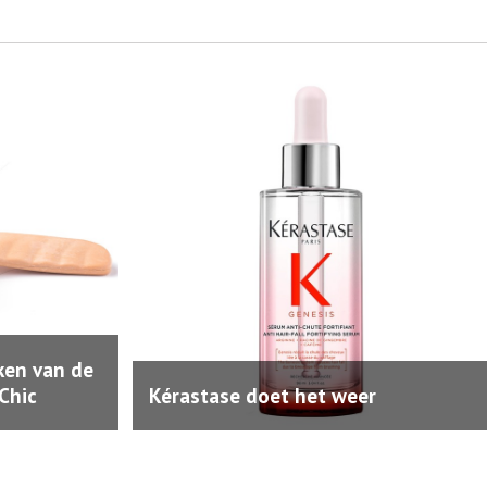
eken van de
Chic
Kérastase doet het weer